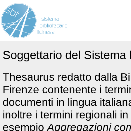
Soggettario del Sistema b
Thesaurus redatto dalla Bi
Firenze contenente i termin
documenti in lingua italia
inoltre i termini regionali i
esempio
Aggregazioni co