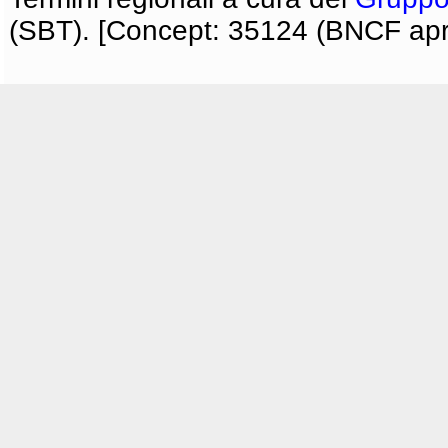
(SBT). [Concept: 35124 (BNCF apri