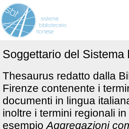
Soggettario del Sistema b
Thesaurus redatto dalla Bi
Firenze contenente i termin
documenti in lingua italia
inoltre i termini regionali i
esempio
Aggregazioni co