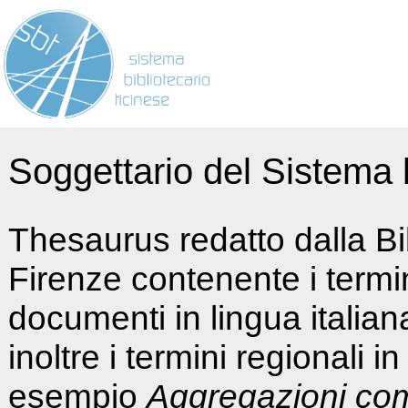
Soggettario del Sistema b
Thesaurus redatto dalla Bi
Firenze contenente i termin
documenti in lingua italia
inoltre i termini regionali i
esempio
Aggregazioni co