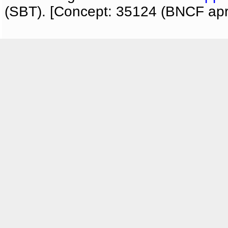
(SBT). [Concept: 35124 (BNCF apri