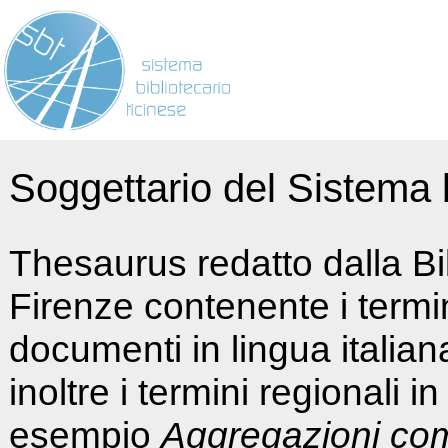
Soggettario del Sistema b
Thesaurus redatto dalla Bi
Firenze contenente i termin
documenti in lingua italia
inoltre i termini regionali i
esempio
Aggregazioni co