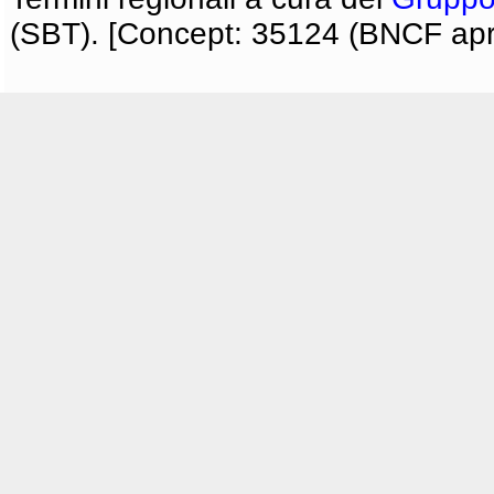
(SBT). [Concept: 35124 (BNCF apri