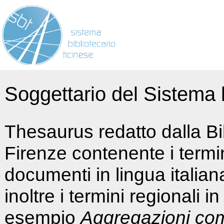
Soggettario del Sistema b
Thesaurus redatto dalla Bi
Firenze contenente i termin
documenti in lingua italia
inoltre i termini regionali i
esempio
Aggregazioni co