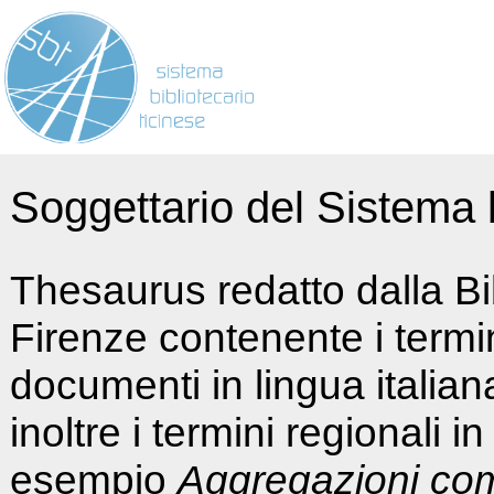
Soggettario del Sistema b
Thesaurus redatto dalla Bi
Firenze contenente i termin
documenti in lingua italia
inoltre i termini regionali i
esempio
Aggregazioni co