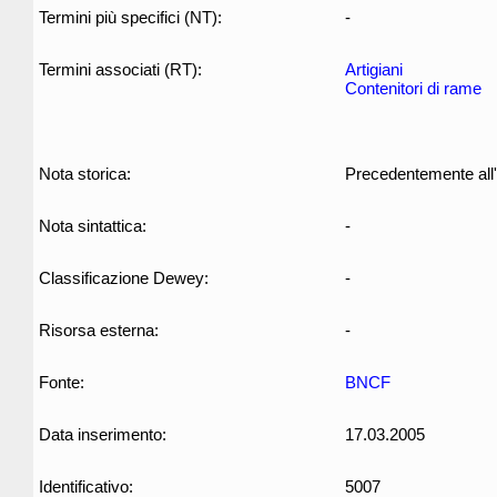
Termini più specifici (NT):
-
Termini associati (RT):
Artigiani
Contenitori di rame
Nota storica:
Precedentemente all'
Nota sintattica:
-
Classificazione Dewey:
-
Risorsa esterna:
-
Fonte:
BNCF
Data inserimento:
17.03.2005
Identificativo:
5007