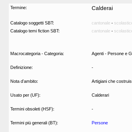
Termine:
Calderai
Catalogo soggetti SBT:
cantonale
-
scolastic
Catalogo temi fiction SBT:
cantonale
-
scolastic
Macrocategoria - Categoria:
Agenti - Persone e G
Definizione:
-
Nota d'ambito:
Artigiani che costrui
Usato per (UF):
Calderari
Termini obsoleti (HSF):
-
Termini più generali (BT):
Persone