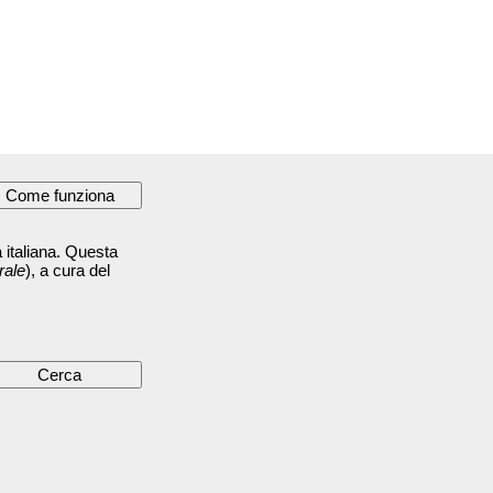
 italiana. Questa
rale
), a cura del