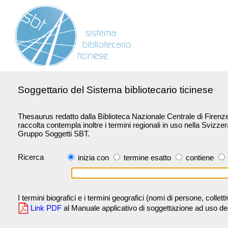
Soggettario del Sistema bibliotecario ticinese
Thesaurus redatto dalla Biblioteca Nazionale Centrale di Firenze 
raccolta contempla inoltre i termini regionali in uso nella Svizze
Gruppo Soggetti SBT.
Ricerca
inizia con
termine esatto
contiene
I termini biografici e i termini geografici (nomi di persone, collet
Link PDF
al Manuale applicativo di soggettazione ad uso degli