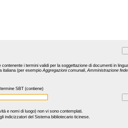
contenente i termini validi per la soggettazione di documenti in lingua
ra italiana (per esempio
Aggregazioni comunali
,
Amministrazione fede
termine SBT (contiene)
tività e nomi di luogo) non vi sono contemplati.
 indicizzatori del Sistema bibliotecario ticinese.