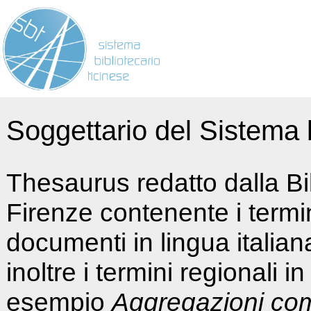
Soggettario del Sistema b
Thesaurus redatto dalla Bi
Firenze contenente i termin
documenti in lingua italia
inoltre i termini regionali i
esempio
Aggregazioni co