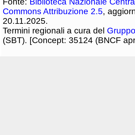
Fonte:
Biblioteca Nazionale Centra
Commons Attribuzione 2.5
, aggior
20.11.2025.
Termini regionali a cura del
Gruppo
(SBT). [Concept: 35124 (BNCF apri