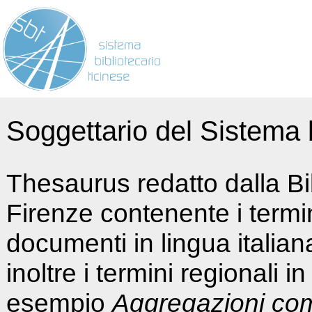
Soggettario del Sistema b
Thesaurus redatto dalla Bi
Firenze contenente i termin
documenti in lingua italia
inoltre i termini regionali i
esempio
Aggregazioni co