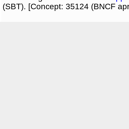
(SBT). [Concept: 35124 (BNCF apri