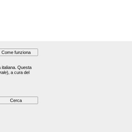
 italiana. Questa
rale
), a cura del