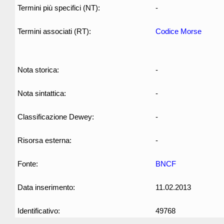
Termini più specifici (NT):
-
Termini associati (RT):
Codice Morse
Nota storica:
-
Nota sintattica:
-
Classificazione Dewey:
-
Risorsa esterna:
-
Fonte:
BNCF
Data inserimento:
11.02.2013
Identificativo:
49768