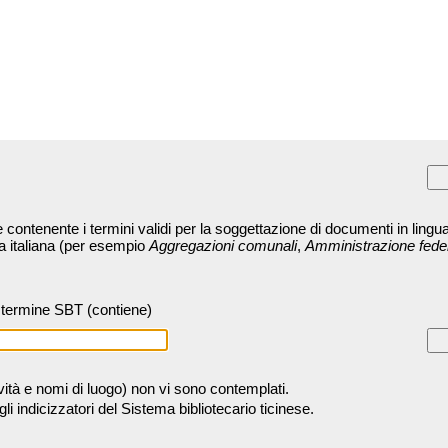
contenente i termini validi per la soggettazione di documenti in lingua
ra italiana (per esempio
Aggregazioni comunali
,
Amministrazione fede
termine SBT (contiene)
tività e nomi di luogo) non vi sono contemplati.
 indicizzatori del Sistema bibliotecario ticinese.