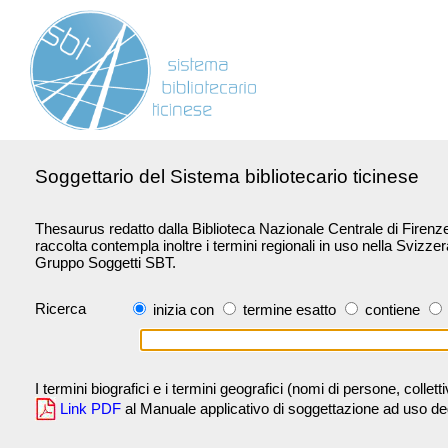
Soggettario del Sistema bibliotecario ticinese
Thesaurus redatto dalla Biblioteca Nazionale Centrale di Firenze 
raccolta contempla inoltre i termini regionali in uso nella Svizze
Gruppo Soggetti SBT.
Ricerca
inizia con
termine esatto
contiene
I termini biografici e i termini geografici (nomi di persone, collet
Link PDF
al Manuale applicativo di soggettazione ad uso degli