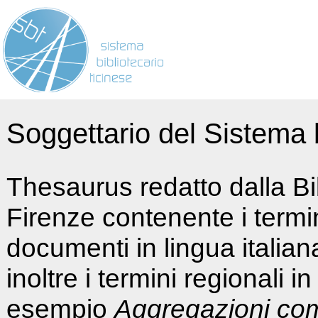
Soggettario del Sistema b
Thesaurus redatto dalla Bi
Firenze contenente i termin
documenti in lingua italia
inoltre i termini regionali i
esempio
Aggregazioni co