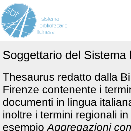
Soggettario del Sistema b
Thesaurus redatto dalla Bi
Firenze contenente i termin
documenti in lingua italia
inoltre i termini regionali i
esempio
Aggregazioni co