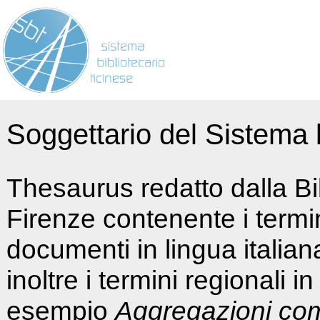
Soggettario del Sistema b
Thesaurus redatto dalla Bi
Firenze contenente i termin
documenti in lingua italia
inoltre i termini regionali i
esempio
Aggregazioni co