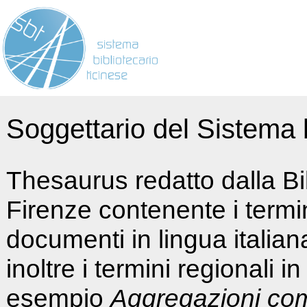
Soggettario del Sistema b
Thesaurus redatto dalla Bi
Firenze contenente i termin
documenti in lingua italia
inoltre i termini regionali i
esempio
Aggregazioni co