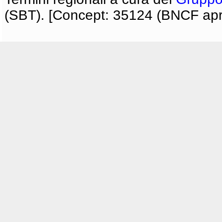
(SBT). [Concept: 35124 (BNCF apri