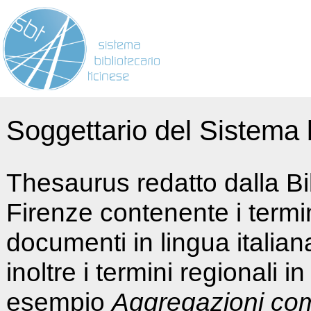
Soggettario del Sistema b
Thesaurus redatto dalla Bi
Firenze contenente i termin
documenti in lingua italia
inoltre i termini regionali i
esempio
Aggregazioni co