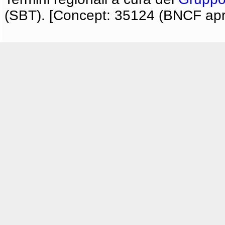
(SBT). [Concept: 35124 (BNCF apri