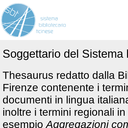
Soggettario del Sistema b
Thesaurus redatto dalla Bi
Firenze contenente i termin
documenti in lingua italia
inoltre i termini regionali i
esempio
Aggregazioni co