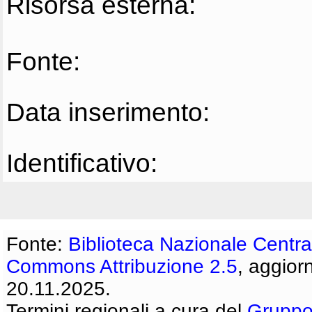
Risorsa esterna:
Fonte:
Data inserimento:
Identificativo:
Fonte:
Biblioteca Nazionale Centra
Commons Attribuzione 2.5
, aggior
20.11.2025.
Termini regionali a cura del
Gruppo