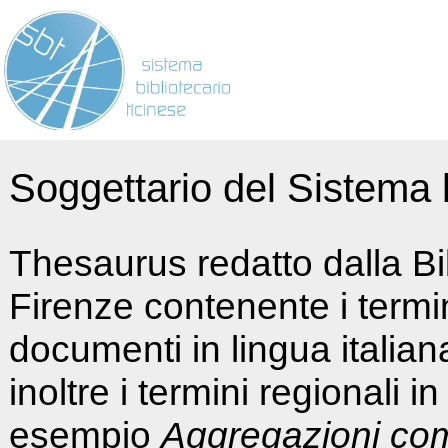
Soggettario del Sistema b
Thesaurus redatto dalla Bi
Firenze contenente i termin
documenti in lingua italia
inoltre i termini regionali i
esempio
Aggregazioni co