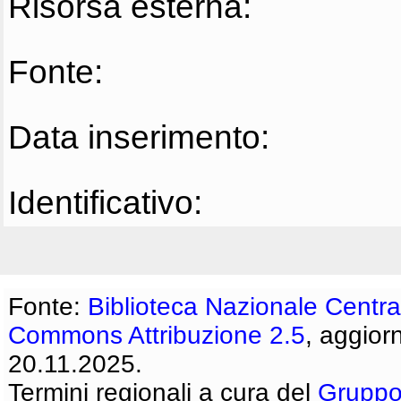
Risorsa esterna:
Fonte:
Data inserimento:
Identificativo:
Fonte:
Biblioteca Nazionale Centra
Commons Attribuzione 2.5
, aggior
20.11.2025.
Termini regionali a cura del
Gruppo