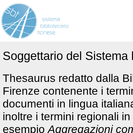
Soggettario del Sistema b
Thesaurus redatto dalla Bi
Firenze contenente i termin
documenti in lingua italia
inoltre i termini regionali i
esempio
Aggregazioni co