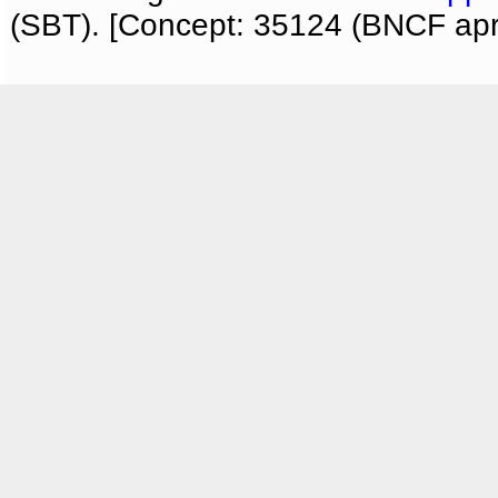
(SBT). [Concept: 35124 (BNCF apri