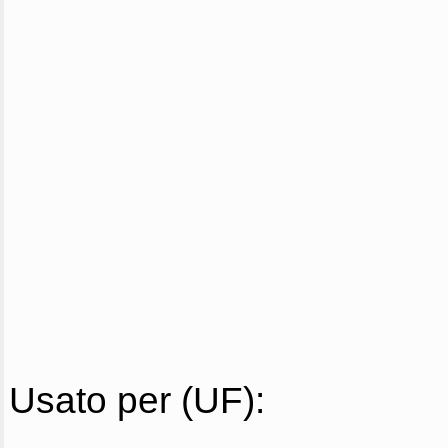
Usato per (UF):