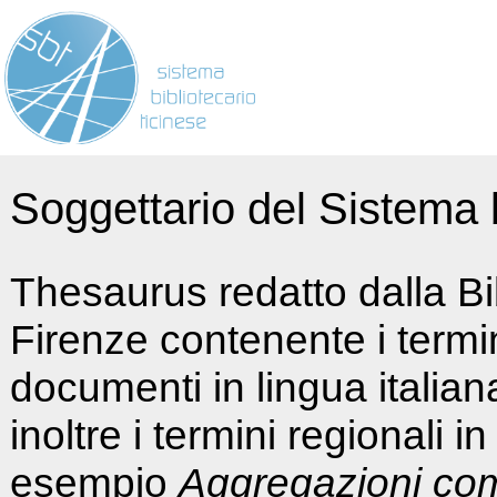
Soggettario del Sistema b
Thesaurus redatto dalla Bi
Firenze contenente i termin
documenti in lingua italia
inoltre i termini regionali i
esempio
Aggregazioni co