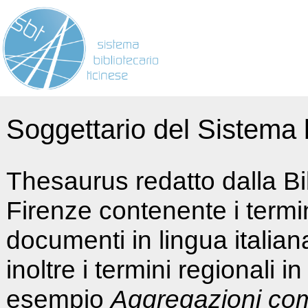
Soggettario del Sistema b
Thesaurus redatto dalla Bi
Firenze contenente i termin
documenti in lingua italia
inoltre i termini regionali i
esempio
Aggregazioni co