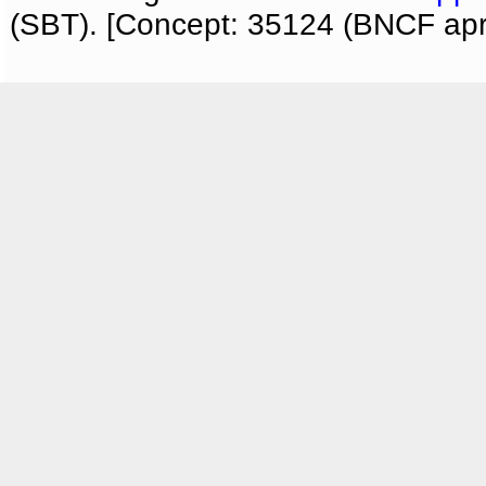
(SBT). [Concept: 35124 (BNCF apri