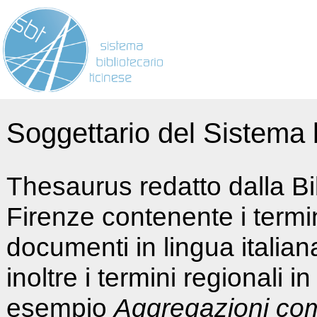
Soggettario del Sistema b
Thesaurus redatto dalla Bi
Firenze contenente i termin
documenti in lingua italia
inoltre i termini regionali i
esempio
Aggregazioni co