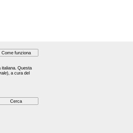
 italiana. Questa
rale
), a cura del