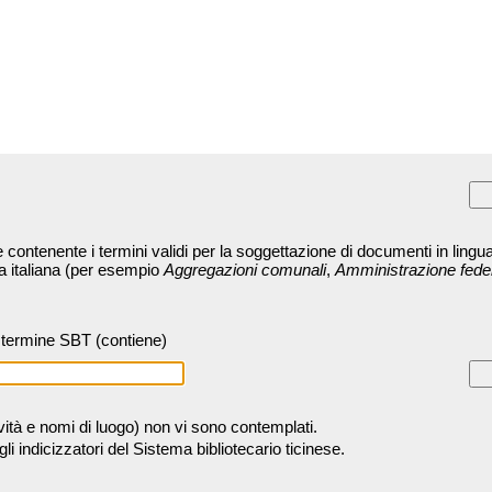
contenente i termini validi per la soggettazione di documenti in lingua
ra italiana (per esempio
Aggregazioni comunali
,
Amministrazione fede
termine SBT (contiene)
tività e nomi di luogo) non vi sono contemplati.
 indicizzatori del Sistema bibliotecario ticinese.