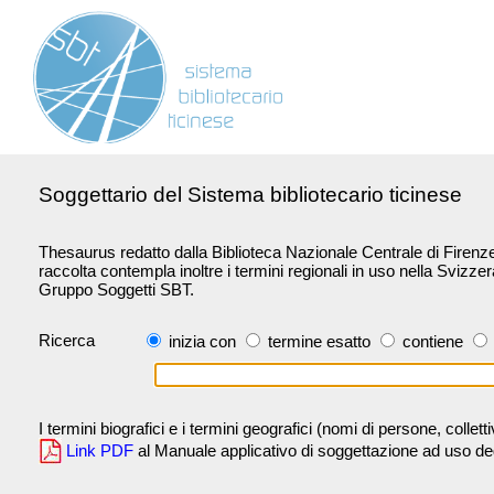
Soggettario del Sistema bibliotecario ticinese
Thesaurus redatto dalla Biblioteca Nazionale Centrale di Firenze 
raccolta contempla inoltre i termini regionali in uso nella Svizze
Gruppo Soggetti SBT.
Ricerca
inizia con
termine esatto
contiene
I termini biografici e i termini geografici (nomi di persone, collet
Link PDF
al Manuale applicativo di soggettazione ad uso degli