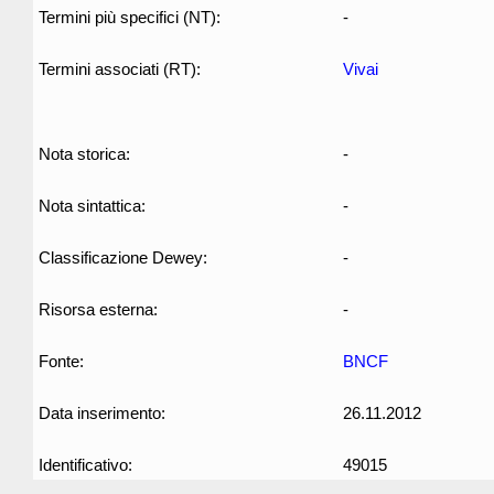
Termini più specifici (NT):
-
Termini associati (RT):
Vivai
Nota storica:
-
Nota sintattica:
-
Classificazione Dewey:
-
Risorsa esterna:
-
Fonte:
BNCF
Data inserimento:
26.11.2012
Identificativo:
49015