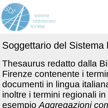
Soggettario del Sistema b
Thesaurus redatto dalla Bi
Firenze contenente i termin
documenti in lingua italia
inoltre i termini regionali i
esempio
Aggregazioni co