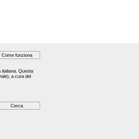
 italiana. Questa
rale
), a cura del