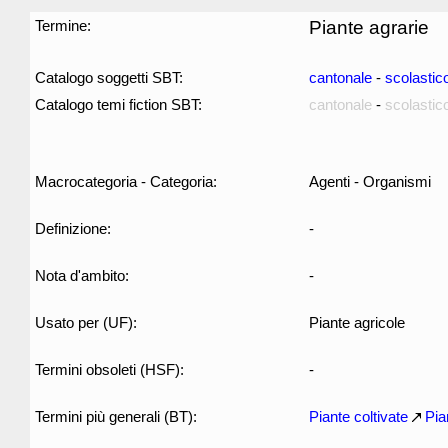
Termine:
Piante agrarie
Catalogo soggetti SBT:
cantonale
-
scolastic
Catalogo temi fiction SBT:
cantonale
-
scolastic
Macrocategoria - Categoria:
Agenti - Organismi
Definizione:
-
Nota d'ambito:
-
Usato per (UF):
Piante agricole
Termini obsoleti (HSF):
-
Termini più generali (BT):
Piante coltivate
Pia