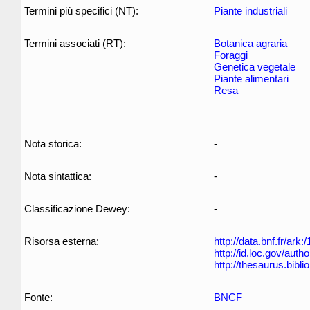
Termini più specifici (NT):
Piante industriali
Termini associati (RT):
Botanica agraria
Foraggi
Genetica vegetale
Piante alimentari
Resa
Nota storica:
-
Nota sintattica:
-
Classificazione Dewey:
-
Risorsa esterna:
http://data.bnf.fr/ar
http://id.loc.gov/aut
http://thesaurus.biblio
Fonte:
BNCF