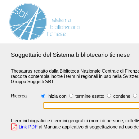
Soggettario del Sistema bibliotecario ticinese
Thesaurus redatto dalla Biblioteca Nazionale Centrale di Firenze 
raccolta contempla inoltre i termini regionali in uso nella Svizze
Gruppo Soggetti SBT.
Ricerca
inizia con
termine esatto
contiene
I termini biografici e i termini geografici (nomi di persone, collet
Link PDF
al Manuale applicativo di soggettazione ad uso degli