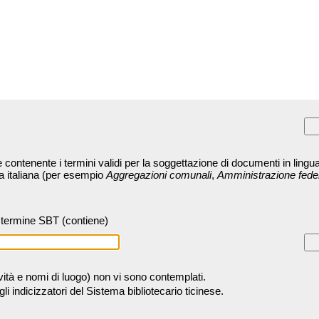
contenente i termini validi per la soggettazione di documenti in lingua
ra italiana (per esempio
Aggregazioni comunali
,
Amministrazione fede
termine SBT (contiene)
tività e nomi di luogo) non vi sono contemplati.
 indicizzatori del Sistema bibliotecario ticinese.