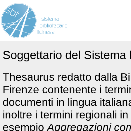
Soggettario del Sistema b
Thesaurus redatto dalla Bi
Firenze contenente i termin
documenti in lingua italia
inoltre i termini regionali i
esempio
Aggregazioni co