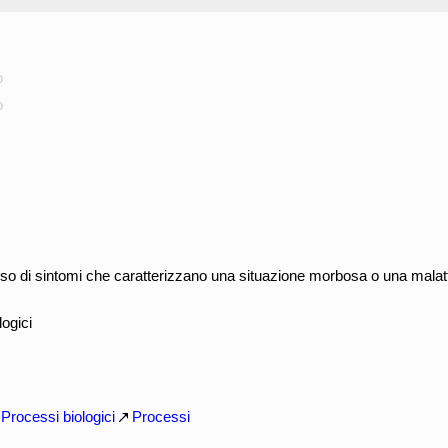
o
o
so di sintomi che caratterizzano una situazione morbosa o una malat
ogici
Processi biologici
Processi