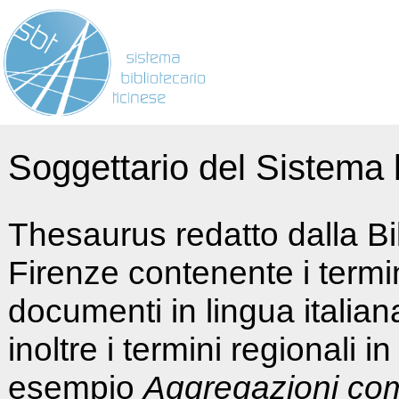
Soggettario del Sistema b
Thesaurus redatto dalla Bi
Firenze contenente i termin
documenti in lingua italia
inoltre i termini regionali i
esempio
Aggregazioni co