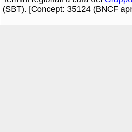
(SBT). [Concept: 35124 (BNCF apri