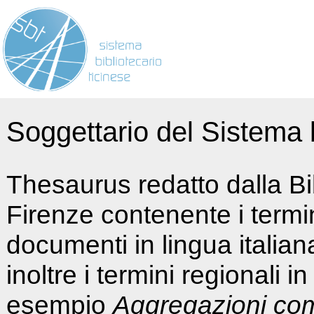
Soggettario del Sistema b
Thesaurus redatto dalla Bi
Firenze contenente i termin
documenti in lingua italia
inoltre i termini regionali i
esempio
Aggregazioni co