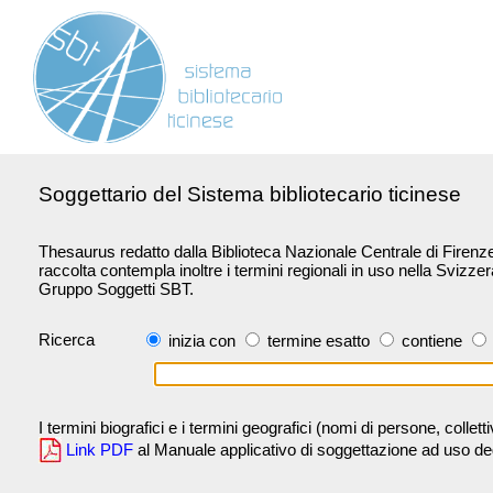
Soggettario del Sistema bibliotecario ticinese
Thesaurus redatto dalla Biblioteca Nazionale Centrale di Firenze 
raccolta contempla inoltre i termini regionali in uso nella Svizze
Gruppo Soggetti SBT.
Ricerca
inizia con
termine esatto
contiene
I termini biografici e i termini geografici (nomi di persone, collet
Link PDF
al Manuale applicativo di soggettazione ad uso degli