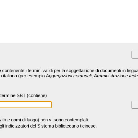
contenente i termini validi per la soggettazione di documenti in lingua
ra italiana (per esempio
Aggregazioni comunali
,
Amministrazione fede
termine SBT (contiene)
tività e nomi di luogo) non vi sono contemplati.
 indicizzatori del Sistema bibliotecario ticinese.