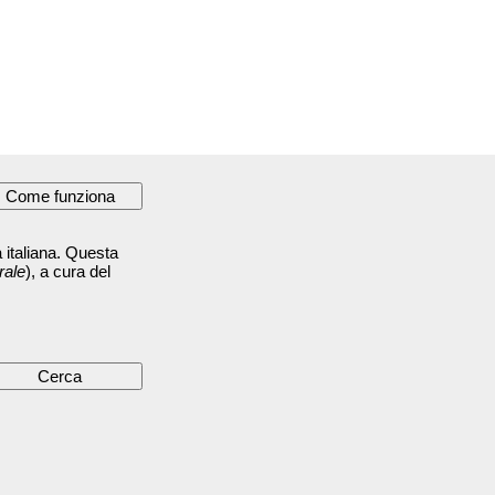
 italiana. Questa
rale
), a cura del