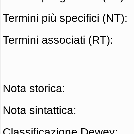
Termini più specifici (NT):
Termini associati (RT):
Nota storica:
Nota sintattica:
Classificazione Dewey: