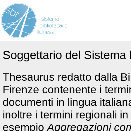
Soggettario del Sistema b
Thesaurus redatto dalla Bi
Firenze contenente i termin
documenti in lingua italia
inoltre i termini regionali i
esempio
Aggregazioni co