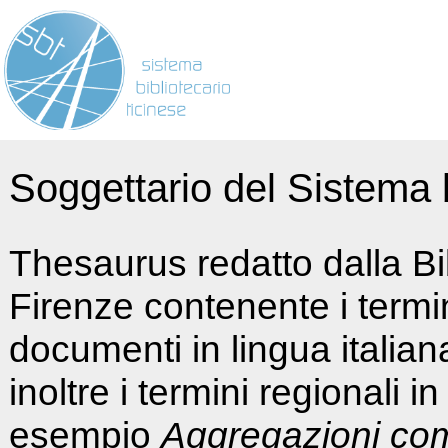
Soggettario del Sistema b
Thesaurus redatto dalla Bi
Firenze contenente i termin
documenti in lingua italia
inoltre i termini regionali i
esempio
Aggregazioni co