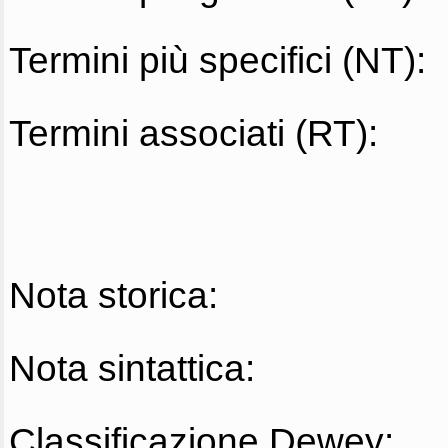
Termini più specifici (NT):
Termini associati (RT):
Nota storica:
Nota sintattica:
Classificazione Dewey: