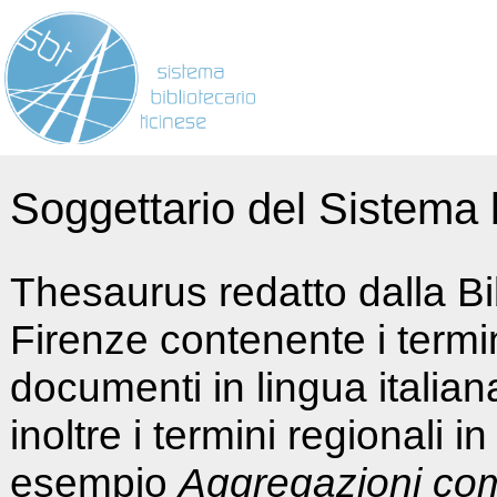
Soggettario del Sistema b
Thesaurus redatto dalla Bi
Firenze contenente i termin
documenti in lingua italia
inoltre i termini regionali i
esempio
Aggregazioni co