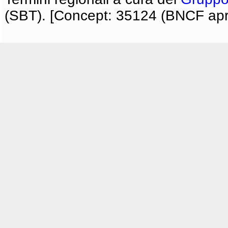
(SBT). [Concept: 35124 (BNCF apri