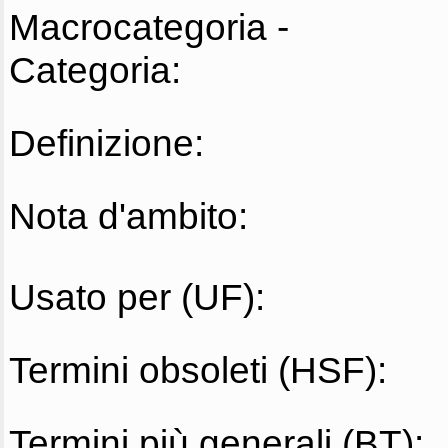
Macrocategoria -
Categoria:
Definizione:
Nota d'ambito:
Usato per (UF):
Termini obsoleti (HSF):
Termini più generali (BT):