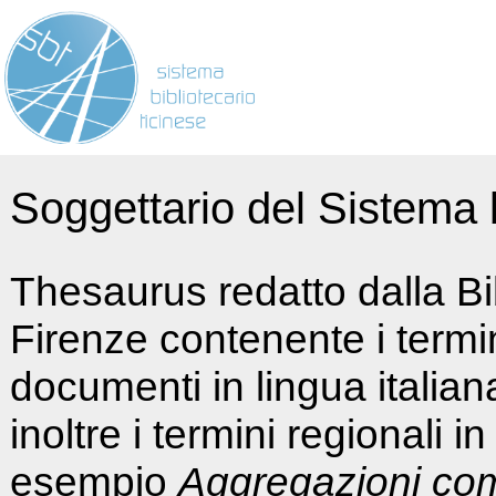
Soggettario del Sistema b
Thesaurus redatto dalla Bi
Firenze contenente i termin
documenti in lingua italia
inoltre i termini regionali i
esempio
Aggregazioni co