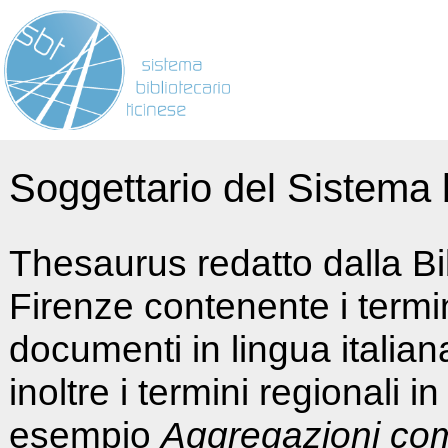
Soggettario del Sistema b
Thesaurus redatto dalla Bi
Firenze contenente i termin
documenti in lingua italia
inoltre i termini regionali i
esempio
Aggregazioni co