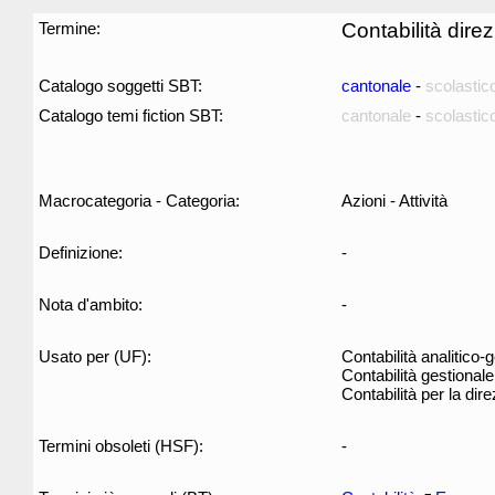
Termine:
Contabilità dire
Catalogo soggetti SBT:
cantonale
-
scolastic
Catalogo temi fiction SBT:
cantonale
-
scolastic
Macrocategoria - Categoria:
Azioni - Attività
Definizione:
-
Nota d'ambito:
-
Usato per (UF):
Contabilità analitico-
Contabilità gestionale
Contabilità per la dir
Termini obsoleti (HSF):
-