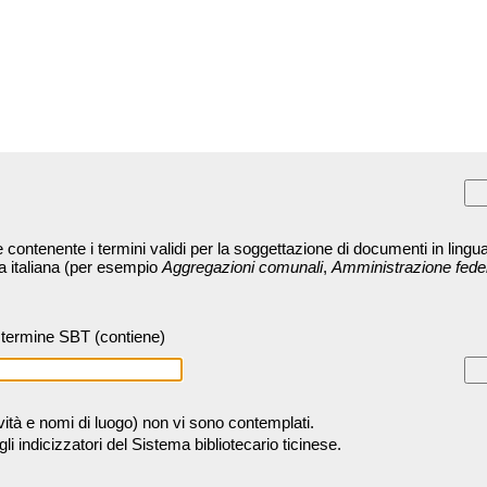
contenente i termini validi per la soggettazione di documenti in lingua
ra italiana (per esempio
Aggregazioni comunali
,
Amministrazione fede
termine SBT (contiene)
tività e nomi di luogo) non vi sono contemplati.
 indicizzatori del Sistema bibliotecario ticinese.