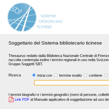
Soggettario del Sistema bibliotecario ticinese
Thesaurus redatto dalla Biblioteca Nazionale Centrale di Firenze 
raccolta contempla inoltre i termini regionali in uso nella Svizze
Gruppo Soggetti SBT.
Ricerca
inizia con
termine esatto
contiene
I termini biografici e i termini geografici (nomi di persone, collet
Link PDF
al Manuale applicativo di soggettazione ad uso degli