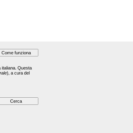
 italiana. Questa
rale
), a cura del