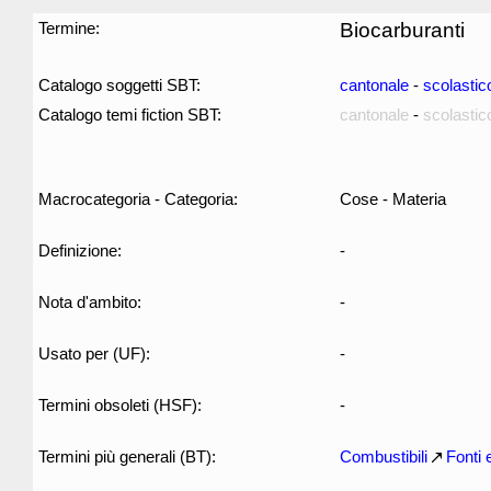
Termine:
Biocarburanti
Catalogo soggetti SBT:
cantonale
-
scolastic
Catalogo temi fiction SBT:
cantonale
-
scolastic
Macrocategoria - Categoria:
Cose - Materia
Definizione:
-
Nota d'ambito:
-
Usato per (UF):
-
Termini obsoleti (HSF):
-
Termini più generali (BT):
Combustibili
Fonti 