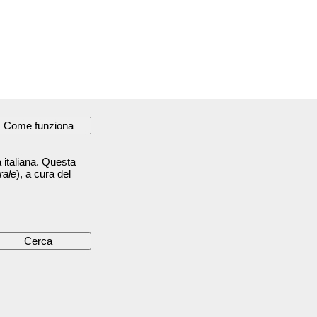
 italiana. Questa
rale
), a cura del