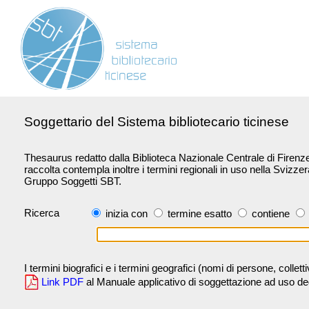
Soggettario del Sistema bibliotecario ticinese
Thesaurus redatto dalla Biblioteca Nazionale Centrale di Firenze 
raccolta contempla inoltre i termini regionali in uso nella Svizze
Gruppo Soggetti SBT.
Ricerca
inizia con
termine esatto
contiene
I termini biografici e i termini geografici (nomi di persone, collet
Link PDF
al Manuale applicativo di soggettazione ad uso degli