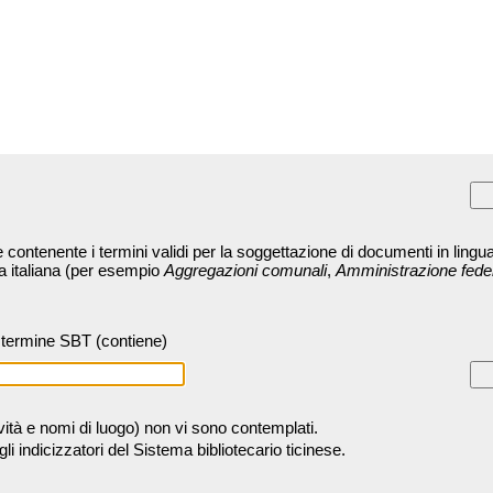
contenente i termini validi per la soggettazione di documenti in lingua
ra italiana (per esempio
Aggregazioni comunali
,
Amministrazione fede
termine SBT (contiene)
tività e nomi di luogo) non vi sono contemplati.
 indicizzatori del Sistema bibliotecario ticinese.