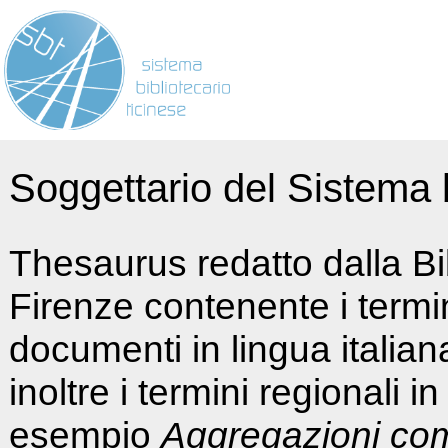
Soggettario del Sistema b
Thesaurus redatto dalla Bi
Firenze contenente i termin
documenti in lingua italia
inoltre i termini regionali i
esempio
Aggregazioni co