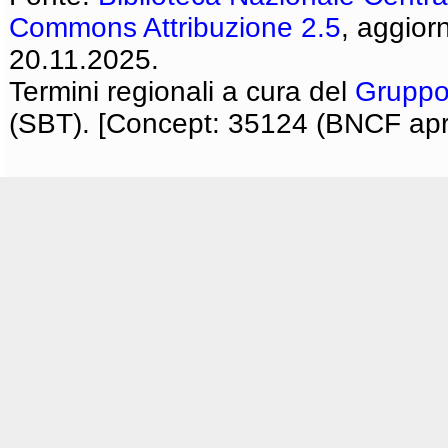
Commons Attribuzione 2.5
, aggior
20.11.2025.
Termini regionali a cura del
Gruppo
(SBT). [Concept: 35124 (BNCF apri