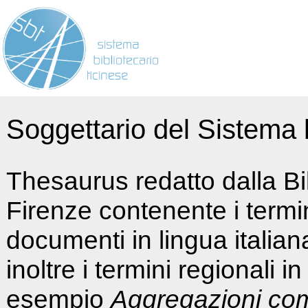
Soggettario del Sistema b
Thesaurus redatto dalla Bi
Firenze contenente i termin
documenti in lingua italia
inoltre i termini regionali i
esempio
Aggregazioni co