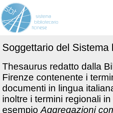
Soggettario del Sistema b
Thesaurus redatto dalla Bi
Firenze contenente i termin
documenti in lingua italia
inoltre i termini regionali i
esempio
Aggregazioni co