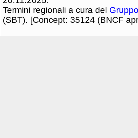
20.11.2025.
Termini regionali a cura del
Gruppo
(SBT). [Concept: 35124 (BNCF apri