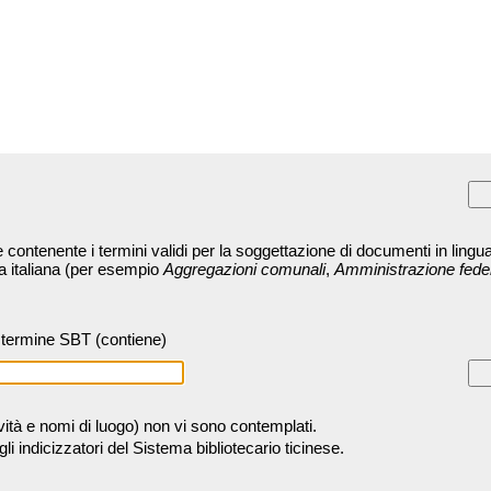
contenente i termini validi per la soggettazione di documenti in lingua
ra italiana (per esempio
Aggregazioni comunali
,
Amministrazione fede
termine SBT (contiene)
tività e nomi di luogo) non vi sono contemplati.
 indicizzatori del Sistema bibliotecario ticinese.