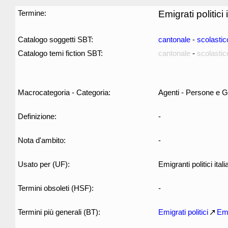
Termine:
Emigrati politici i
Catalogo soggetti SBT:
cantonale
-
scolastic
Catalogo temi fiction SBT:
cantonale
-
scolastic
Macrocategoria - Categoria:
Agenti - Persone e G
Definizione:
-
Nota d'ambito:
-
Usato per (UF):
Emigranti politici itali
Termini obsoleti (HSF):
-
Termini più generali (BT):
Emigrati politici
Emi