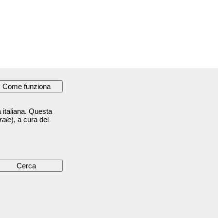
 italiana. Questa
rale
), a cura del