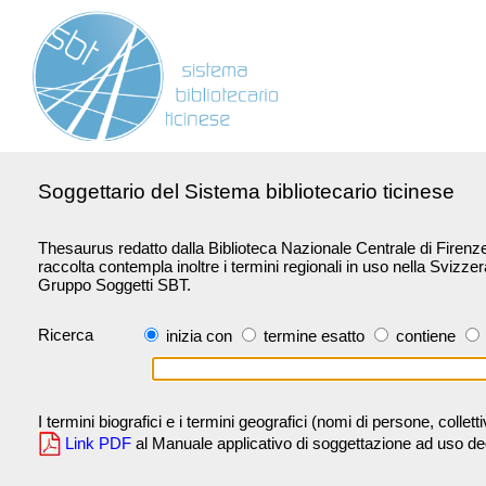
Soggettario del Sistema bibliotecario ticinese
Thesaurus redatto dalla Biblioteca Nazionale Centrale di Firenze 
raccolta contempla inoltre i termini regionali in uso nella Svizze
Gruppo Soggetti SBT.
Ricerca
inizia con
termine esatto
contiene
I termini biografici e i termini geografici (nomi di persone, collet
Link PDF
al Manuale applicativo di soggettazione ad uso degli