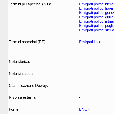
Termini più specifici (NT):
Emigrati politici bielle
Emigrati politici fioren
Emigrati politici geno
Emigrati politici giulia
Emigrati politici istria
Emigrati politici pugli
Emigrati politici sicili
Termini associati (RT):
Emigrati italiani
Nota storica:
-
Nota sintattica:
-
Classificazione Dewey:
-
Risorsa esterna:
-
Fonte:
BNCF