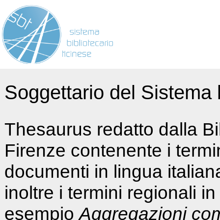
Soggettario del Sistema b
Thesaurus redatto dalla Bi
Firenze contenente i termin
documenti in lingua italia
inoltre i termini regionali i
esempio
Aggregazioni co