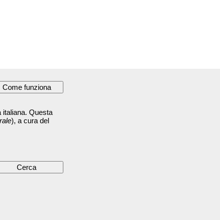
 italiana. Questa
rale
), a cura del