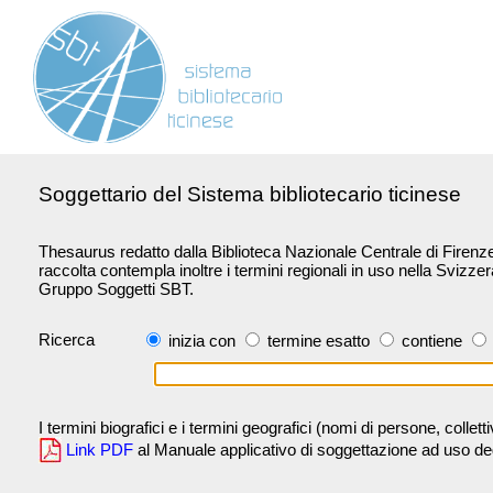
Soggettario del Sistema bibliotecario ticinese
Thesaurus redatto dalla Biblioteca Nazionale Centrale di Firenze 
raccolta contempla inoltre i termini regionali in uso nella Svizze
Gruppo Soggetti SBT.
Ricerca
inizia con
termine esatto
contiene
I termini biografici e i termini geografici (nomi di persone, collet
Link PDF
al Manuale applicativo di soggettazione ad uso degli