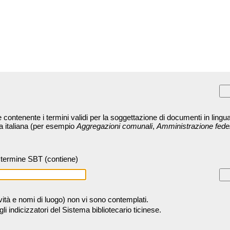
contenente i termini validi per la soggettazione di documenti in lingua
ra italiana (per esempio
Aggregazioni comunali
,
Amministrazione fede
termine SBT (contiene)
tività e nomi di luogo) non vi sono contemplati.
 indicizzatori del Sistema bibliotecario ticinese.