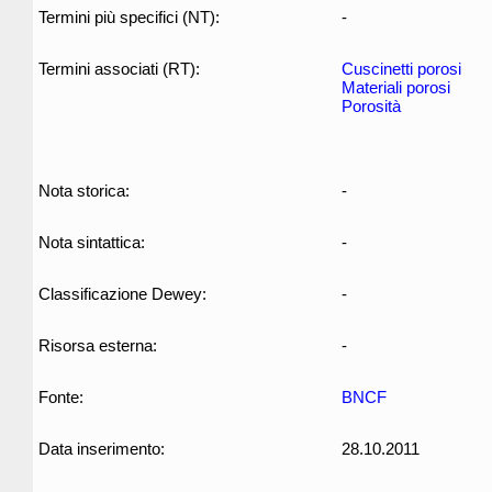
Termini più specifici (NT):
-
Termini associati (RT):
Cuscinetti porosi
Materiali porosi
Porosità
Nota storica:
-
Nota sintattica:
-
Classificazione Dewey:
-
Risorsa esterna:
-
Fonte:
BNCF
Data inserimento:
28.10.2011