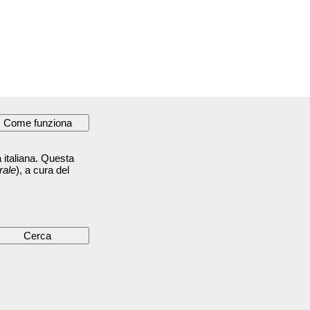
 italiana. Questa
rale
), a cura del