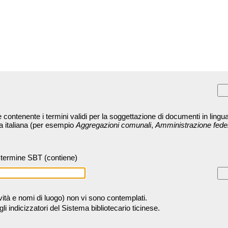
contenente i termini validi per la soggettazione di documenti in lingua
ra italiana (per esempio
Aggregazioni comunali
,
Amministrazione fede
termine SBT (contiene)
tività e nomi di luogo) non vi sono contemplati.
 indicizzatori del Sistema bibliotecario ticinese.