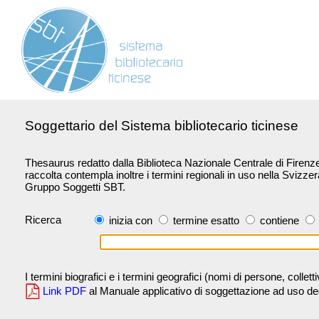
Soggettario del Sistema bibliotecario ticinese
Thesaurus redatto dalla Biblioteca Nazionale Centrale di Firenze 
raccolta contempla inoltre i termini regionali in uso nella Svizze
Gruppo Soggetti SBT.
Ricerca
inizia con
termine esatto
contiene
I termini biografici e i termini geografici (nomi di persone, collet
Link PDF
al Manuale applicativo di soggettazione ad uso degli