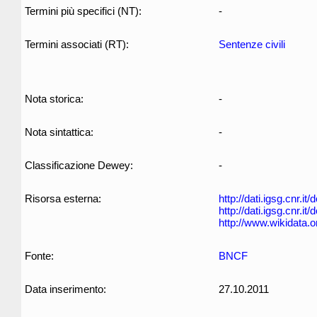
Termini più specifici (NT):
-
Termini associati (RT):
Sentenze civili
Nota storica:
-
Nota sintattica:
-
Classificazione Dewey:
-
Risorsa esterna:
http://dati.igsg.cnr.it
http://dati.igsg.cnr.i
http://www.wikidata.
Fonte:
BNCF
Data inserimento:
27.10.2011