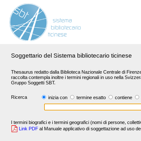
Soggettario del Sistema bibliotecario ticinese
Thesaurus redatto dalla Biblioteca Nazionale Centrale di Firenze 
raccolta contempla inoltre i termini regionali in uso nella Svizze
Gruppo Soggetti SBT.
Ricerca
inizia con
termine esatto
contiene
I termini biografici e i termini geografici (nomi di persone, collet
Link PDF
al Manuale applicativo di soggettazione ad uso degli