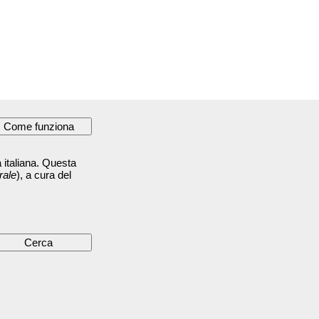
 italiana. Questa
rale
), a cura del