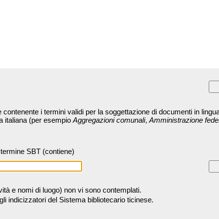
contenente i termini validi per la soggettazione di documenti in lingua
ra italiana (per esempio
Aggregazioni comunali
,
Amministrazione fede
termine SBT (contiene)
tività e nomi di luogo) non vi sono contemplati.
 indicizzatori del Sistema bibliotecario ticinese.