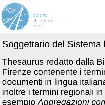
Soggettario del Sistema b
Thesaurus redatto dalla Bi
Firenze contenente i termin
documenti in lingua italia
inoltre i termini regionali i
esempio
Aggregazioni co