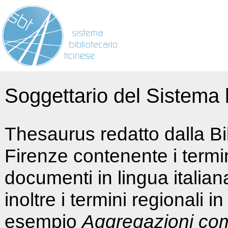
Soggettario del Sistema b
Thesaurus redatto dalla Bi
Firenze contenente i termin
documenti in lingua italia
inoltre i termini regionali i
esempio
Aggregazioni co