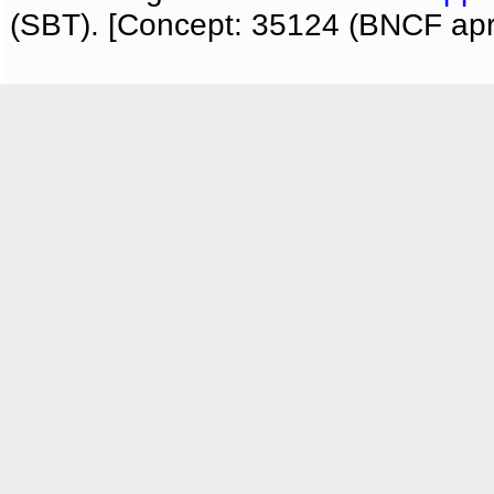
(SBT). [Concept: 35124 (BNCF apri