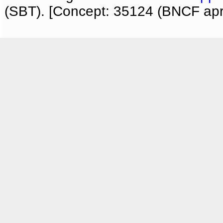
(SBT). [Concept: 35124 (BNCF apri