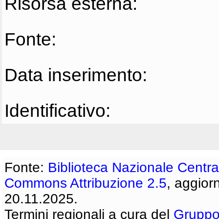
Risorsa esterna:
Fonte:
Data inserimento:
Identificativo:
Fonte:
Biblioteca Nazionale Centra
Commons Attribuzione 2.5
, aggior
20.11.2025.
Termini regionali a cura del
Gruppo