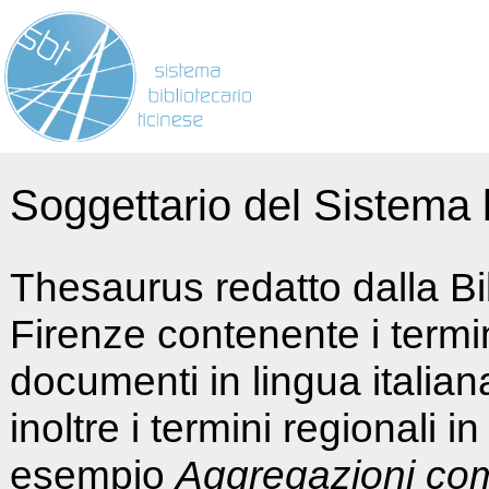
Soggettario del Sistema b
Thesaurus redatto dalla Bi
Firenze contenente i termin
documenti in lingua italia
inoltre i termini regionali i
esempio
Aggregazioni co