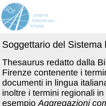
Soggettario del Sistema b
Thesaurus redatto dalla Bi
Firenze contenente i termin
documenti in lingua italia
inoltre i termini regionali i
esempio
Aggregazioni co