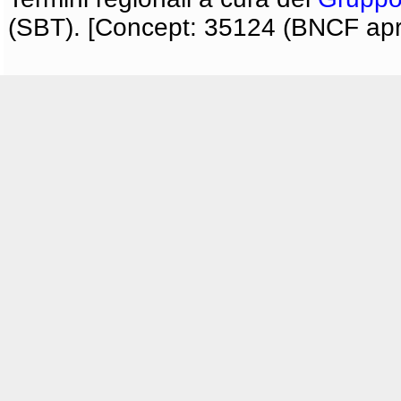
(SBT). [Concept: 35124 (BNCF apri