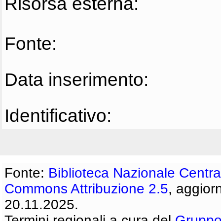
Risorsa esterna:
Fonte:
Data inserimento:
Identificativo:
Fonte:
Biblioteca Nazionale Centra
Commons Attribuzione 2.5
, aggior
20.11.2025.
Termini regionali a cura del
Gruppo