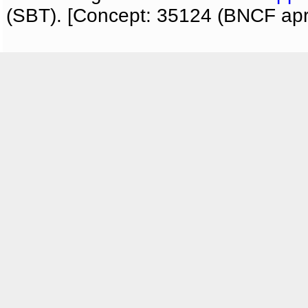
(SBT). [Concept: 35124 (BNCF apri