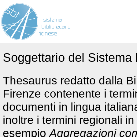
Soggettario del Sistema b
Thesaurus redatto dalla Bi
Firenze contenente i termin
documenti in lingua italia
inoltre i termini regionali i
esempio
Aggregazioni co