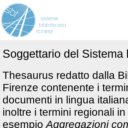
Soggettario del Sistema b
Thesaurus redatto dalla Bi
Firenze contenente i termin
documenti in lingua italia
inoltre i termini regionali i
esempio
Aggregazioni co